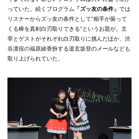
っていた。続くプログラム
「ズッ友の条件」
では
リスナーからズッ友の条件として“相手が振って
くる棒を真剣白刃取りできる”というお題が。主
宰とゲストがそれぞれ白刃取りに挑んだほか、渋
谷凛役の福原綾香扮する道玄坂登のメールなども
取り上げられていた。