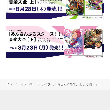
TOP
REPORT
ライブは「明るく清楚でかわいく清く」！主宰の人柄が感じられた『シンデレラガールズ』”CINDERELLA REAL PARTY! 01″レポート！