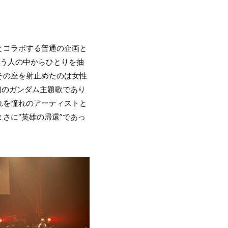
とコラボする普通の企画と
という人の中からひとりを抽
その座を射止めたのは女性
初のガンダム主題歌であり
れを憧れのアーティストと
さに“英雄の帰還”であっ