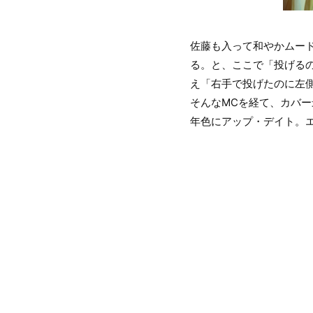
佐藤も入って和やかムー
る。と、ここで「投げる
え「右手で投げたのに左
そんなMCを経て、カバー
年色にアップ・デイト。