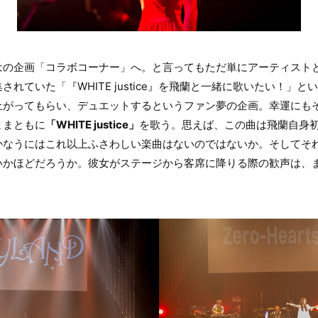
はの企画「コラボコーナー」へ。と言ってもただ単にアーティスト
れていた「『WHITE justice』を飛蘭と一緒に歌いたい！」
上がってもらい、デュエットするというファン夢の企画。幸運にも
ままともに
「WHITE justice」
を歌う。思えば、この曲は飛蘭自身
かなうにはこれ以上ふさわしい楽曲はないのではないか。そしてそ
かほどだろうか。彼女がステージから客席に降りる際の歓声は、ま