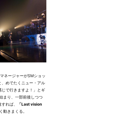
マネージャーがSMショッ
と、めでたくニュー・アル
感じで行きますよ！」とギ
始まり、一部前後しつつ
進すれば、
「Last vision
く動きまくる。