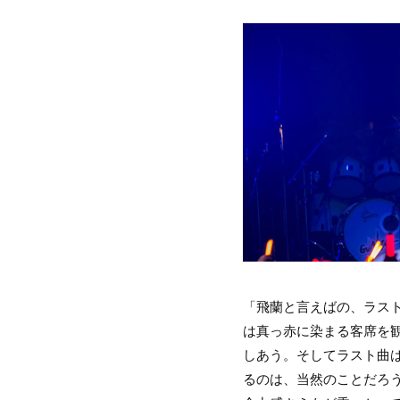
「飛蘭と言えばの、ラス
は真っ赤に染まる客席を
しあう。そしてラスト曲
るのは、当然のことだろ