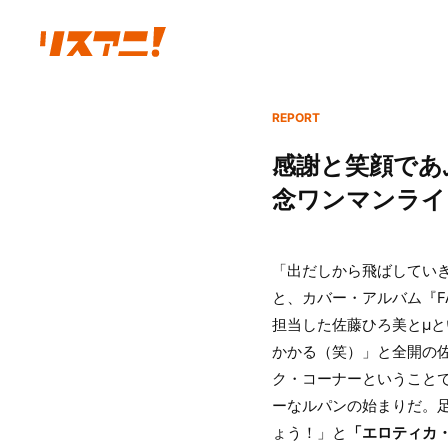
REPORT
感謝と笑顔であ
念ワンマンライブ
「出だしから飛ばしてい
と、カバー・アルバム『F
担当した佐藤ひろ美とμ
かかる（笑）」と全開の
ク・コーナーということ
ーなルパンの始まりだ。
ょう！」と
「エロティカ