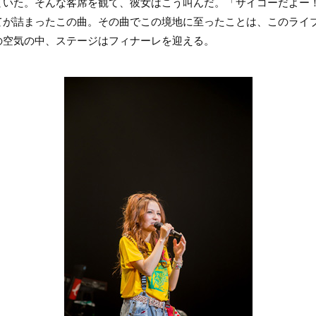
ていた。そんな客席を観て、彼女はこう叫んだ。「サイコーだよー
てが詰まったこの曲。その曲でこの境地に至ったことは、このライ
の空気の中、ステージはフィナーレを迎える。