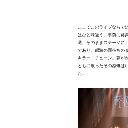
ここでこのライブならで
はひと味違う。事前に募集さ
選。そのままステージに
であり、感激の面持ちの
キラー・チューン。夢が
ともに歌ったその感慨はい
た。