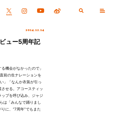
2014.12.14
ビュー5周年記
する機会がなかったので」
演直前の生ナレーションを
ツい」「なんか衣装が引っ
緩させる。アコースティッ
ラップを呼び込み、ジャジ
らは「みんなで踊りまし
りに、“7周年”でもまた