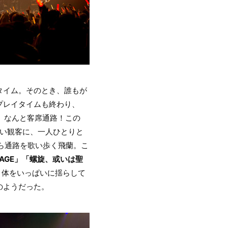
タイム。そのとき、誰もが
プレイタイムも終わり、
、なんと客席通路！この
ない観客に、一人ひとりと
ら通路を歌い歩く飛蘭。こ
S-AGE」「螺旋、或いは聖
。体をいっぱいに揺らして
のようだった。