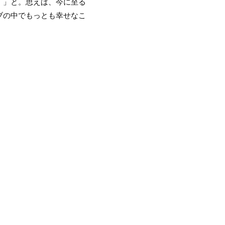
！」と。思えば、今に至る
ブの中でもっとも幸せなこ