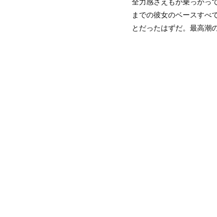
全力感さえもが乗っかっ
までの彼女のベースすべ
とだったはずだ。最高潮