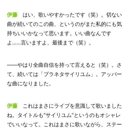
伊藤
はい、歌いやすかったです（笑）。切ない
曲が続いてのこの曲、というのがまた私的にも気
持ちいいかなって思います。いい曲なんです
よ……言いますよ、最後まで（笑）。
――やはり全曲自信を持って言えると（笑）。さ
て、続いては「プラネタサイリユム」。アッパー
な曲になりました。
伊藤
これはまさにライブを意識して歌いました
ね。タイトルも“サイリユム”というのもオシャレ
でいいなって。これはまさに歌いながら、ステー