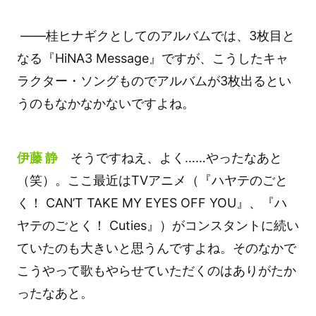
――桂ヒナギクとしてのアルバムでは、3枚目と
なる『HiNA3 Message』ですが、こうしたキャ
ラクター・ソングものでアルバムが3枚出るとい
うのもなかなかないですよね。
伊藤 静
そうですねえ、よく……やったなあと
（笑）。ここ最近はTVアニメ（『ハヤテのごと
く！ CAN’T TAKE MY EYES OFF YOU』、『ハ
ヤテのごとく！ Cuties』）がコンスタントに続い
ていたのも大きいと思うんですよね。そのなかで
こうやって歌もやらせていただくのはありがたか
ったなあと。