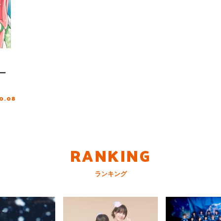
ー
10.08
RANKING
ランキング