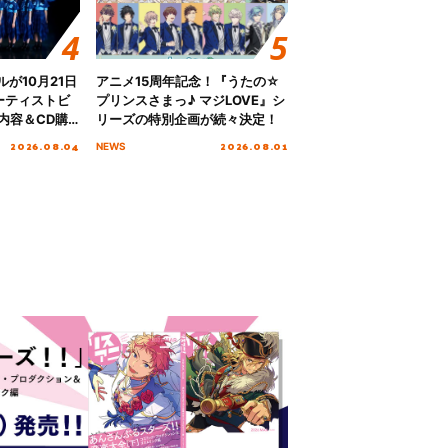
グルが10月21日
アニメ15周年記念！『うたの☆
ーティストビ
プリンスさまっ♪ マジLOVE』シ
内容＆CD購
リーズの特別企画が続々決定！
2026.08.04
2026.08.01
NEWS