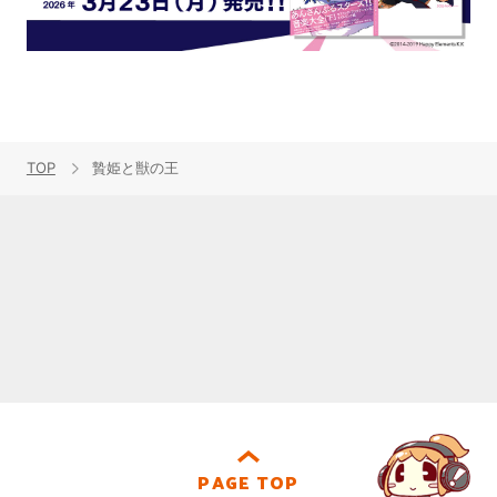
TOP
贄姫と獣の王
PAGE TOP