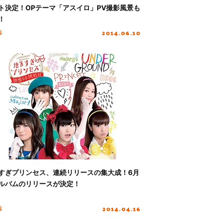
ト決定！OPテーマ「アスイロ」PV撮影風景も
！
2014.06.10
S
すぎプリンセス、連続リリースの集大成！6月
ルバムのリリースが決定！
2014.04.16
S