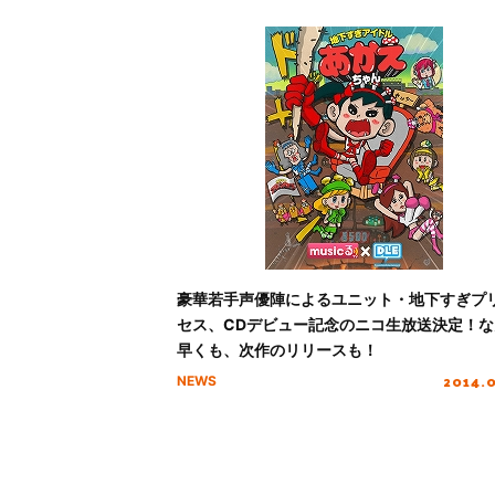
豪華若手声優陣によるユニット・地下すぎプ
セス、CDデビュー記念のニコ生放送決定！な
早くも、次作のリリースも！
2014.
NEWS