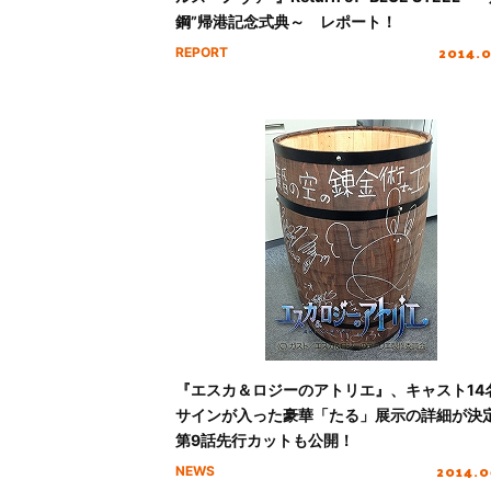
鋼”帰港記念式典～ レポート！
2014.
REPORT
『エスカ＆ロジーのアトリエ』、キャスト14
サインが入った豪華「たる」展示の詳細が決
第9話先行カットも公開！
2014.0
NEWS