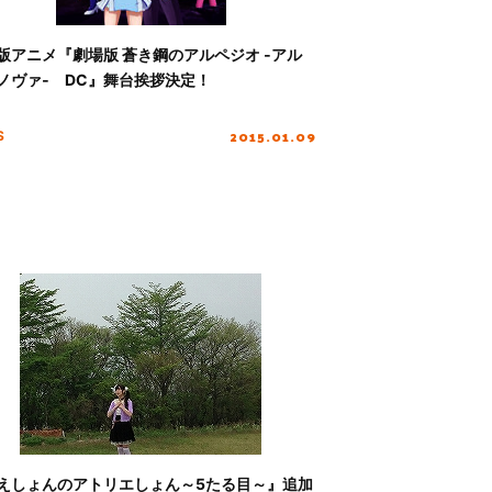
版アニメ『劇場版 蒼き鋼のアルペジオ ‐アル
ノヴァ‐ DC』舞台挨拶決定！
2015.01.09
S
えしょんのアトリエしょん～5たる目～』追加