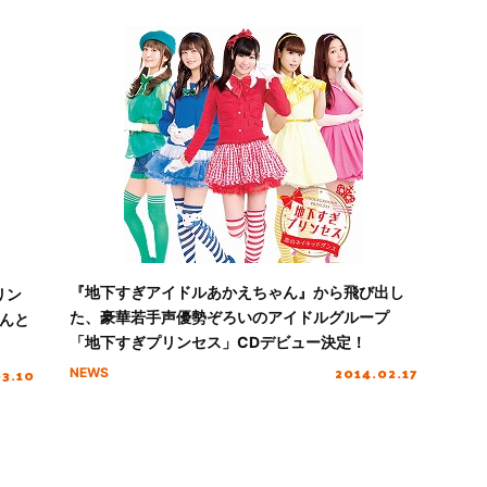
『地下すぎアイドルあかえちゃん』から飛び出し
リン
た、豪華若手声優勢ぞろいのアイドルグループ
んと
「地下すぎプリンセス」CDデビュー決定！
2014.02.17
03.10
NEWS