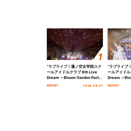
“ラブライブ！蓮ノ空女学院スク
“ラブライブ
ールアイドルクラブ 6th Live
ールアイドルクラ
Dream ～Bloom Garden Party
Dream ～Blo
～ ＜Bloom Garden Party
～ ＜Bloom G
2026.08.07
REPORT
REPORT
Stage／埼玉公演＞” Day.2レポ
Stage／埼玉
ート！
ート！