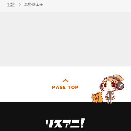
TOP
草野華余子
PAGE TOP