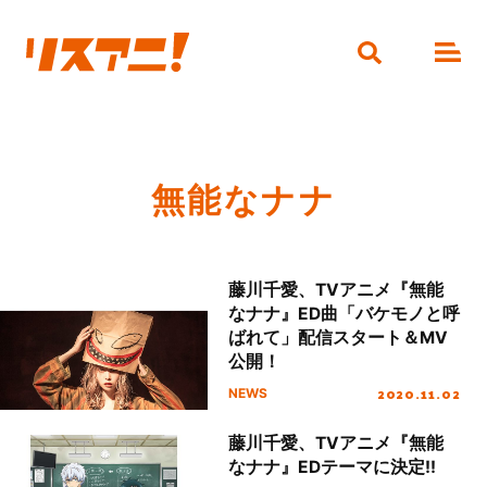
無能なナナ
藤川千愛、TVアニメ『無能
なナナ』ED曲「バケモノと呼
ばれて」配信スタート＆MV
公開！
2020.11.02
NEWS
藤川千愛、TVアニメ『無能
なナナ』EDテーマに決定!!