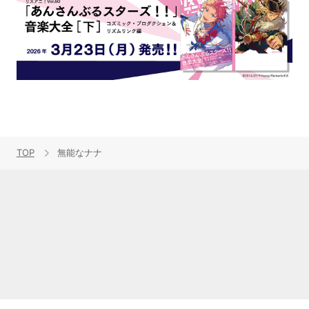
TOP
無能なナナ