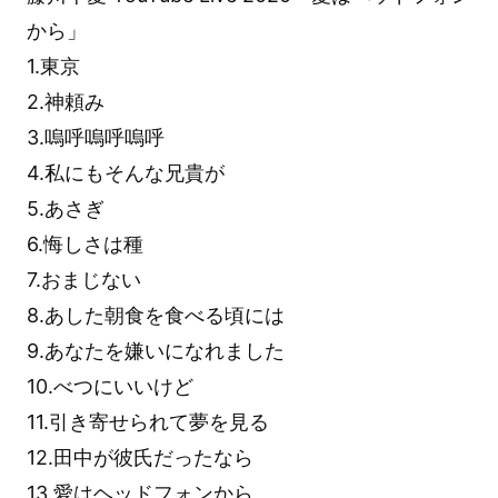
から」
1.東京
2.神頼み
3.嗚呼嗚呼嗚呼
4.私にもそんな兄貴が
5.あさぎ
6.悔しさは種
7.おまじない
8.あした朝食を食べる頃には
9.あなたを嫌いになれました
10.べつにいいけど
11.引き寄せられて夢を見る
12.田中が彼氏だったなら
13.愛はヘッドフォンから