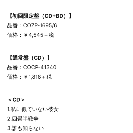
【初回限定盤（CD+BD）】
品番：COZP-1695/6
価格：￥4,545＋税
【通常盤（CD）】
品番：COCP-41340
価格：￥1,818＋税
＜CD＞
1.私に似ていない彼女
2.四畳半戦争
3.誰も知らない