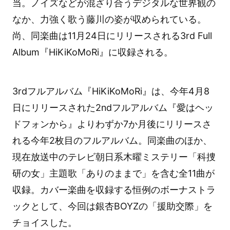
当。ノイズなどが混ざり合うデジタルな世界観の
なか、力強く歌う藤川の姿が収められている。
尚、同楽曲は11月24日にリリースされる3rd Full
Album『HiKiKoMoRi』に収録される。
3rdフルアルバム『HiKiKoMoRi』は、今年4月8
日にリリースされた2ndフルアルバム『愛はヘッ
ドフォンから』よりわずか7か月後にリリースさ
れる今年2枚目のフルアルバム。同楽曲のほか、
現在放送中のテレビ朝日系木曜ミステリー「科捜
研の女」主題歌「ありのままで」を含む全11曲が
収録。カバー楽曲を収録する恒例のボーナストラ
ックとして、今回は銀杏BOYZの「援助交際」を
チョイスした。