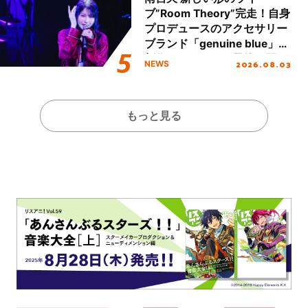
ブ”Room Theory”完走！自身
プロデュースのアクセサリー
ブランド「genuine blue」の
新作アクセサリー予約も開
2026.08.03
NEWS
始！
もっと見る