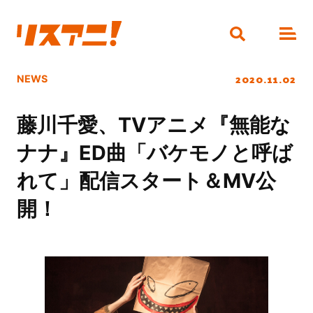
2020.11.02
NEWS
藤川千愛、TVアニメ『無能な
ナナ』ED曲「バケモノと呼ば
れて」配信スタート＆MV公
開！