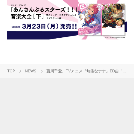
TOP
NEWS
藤川千愛、TVアニメ『無能なナナ』ED曲「バケモノと呼ばれて」配信スタート＆MV公開！