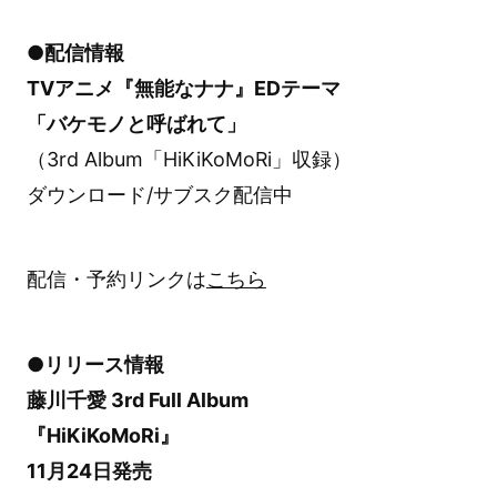
●配信情報
TVアニメ『無能なナナ』EDテーマ
「バケモノと呼ばれて」
（3rd Album「HiKiKoMoRi」収録）
ダウンロード/サブスク配信中
配信・予約リンクは
こちら
●リリース情報
藤川千愛 3rd Full Album
『HiKiKoMoRi』
11月24日発売