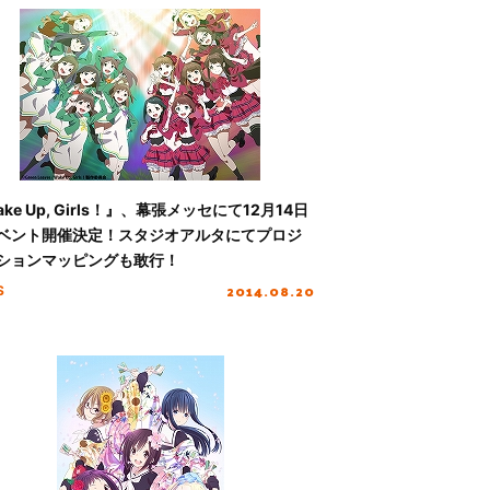
ke Up, Girls！』、幕張メッセにて12月14日
ベント開催決定！スタジオアルタにてプロジ
ションマッピングも敢行！
2014.08.20
S