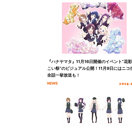
『ハナヤマタ』11月16日開催のイベント“花
こい祭”のビジュアル公開！11月9日にはニコ
全話一挙放送も！
2014.
NEWS