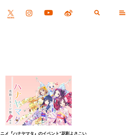
アニメ『ハナヤマタ』のイベント“花彩よさこい