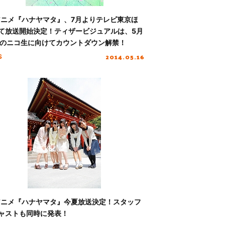
アニメ『ハナヤマタ』、7月よりテレビ東京ほ
て放送開始決定！ティザービジュアルは、5月
日のニコ生に向けてカウントダウン解禁！
2014.05.16
S
アニメ『ハナヤマタ』今夏放送決定！スタッフ
ャストも同時に発表！