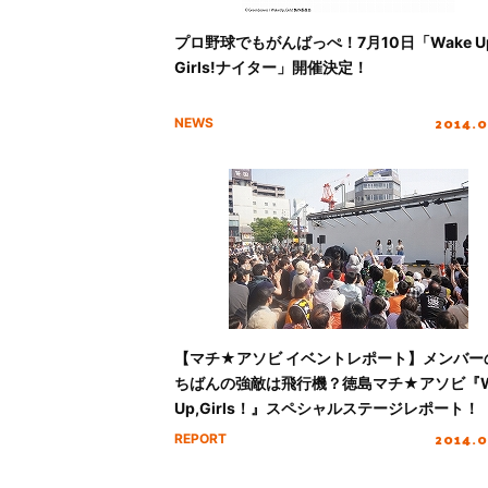
プロ野球でもがんばっぺ！7月10日「Wake Up
Girls!ナイター」開催決定！
2014.0
NEWS
【マチ★アソビ イベントレポート】メンバー
ちばんの強敵は飛行機？徳島マチ★アソビ『W
Up,Girls！』スペシャルステージレポート！
2014.0
REPORT