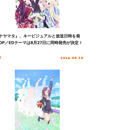
ナヤマタ』、キービジュアルと放送日時を発
OP／EDテーマは8月27日に同時発売が決定！
2014.06.10
S