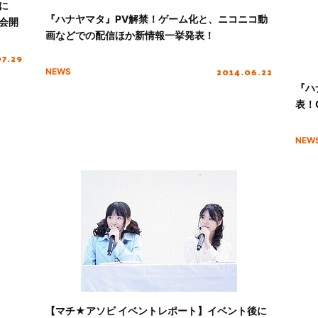
に
『ハナヤマタ』PV解禁！ゲーム化と、ニコニコ動
会開
画などでの配信ほか新情報一挙発表！
07.29
2014.06.22
NEWS
『ハ
表！
NEW
【マチ★アソビ イベントレポート】イベント後に