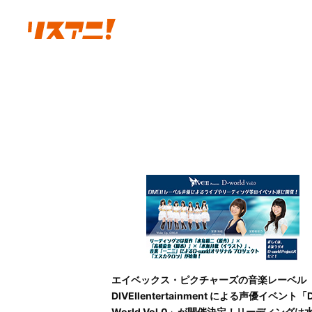
エイベックス・ピクチャーズの音楽レーベル
DIVEⅡentertainment による声優イベント「
World Vol.0」が開催決定！リーディングは