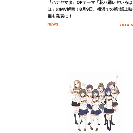
『ハナヤマタ』OPテーマ「花ハ踊レヤいろは
ほ」のMV解禁！8月9日、横浜での第1話上映
催も発表に！
2014.
NEWS