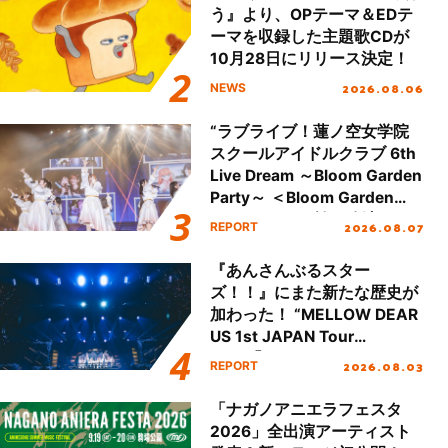
う』より、OPテーマ＆EDテ
ーマを収録した主題歌CDが
10月28日にリリース決定！
2026.08.06
NEWS
“ラブライブ！蓮ノ空女学院
スクールアイドルクラブ 6th
Live Dream ～Bloom Garden
Party～ ＜Bloom Garden
Party Stage／埼玉公演＞”
2026.08.07
REPORT
Day.1レポート！
『あんさんぶるスター
ズ！！』にまた新たな歴史が
加わった！ “MELLOW DEAR
US 1st JAPAN Tour
Final「NICE to meet YOU
2026.08.03
REPORT
!!」Dear 横浜BUNTAI”をレポ
ート!!
「ナガノアニエラフェスタ
2026」全出演アーティスト