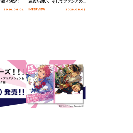
が続々決定！
込めた想い、そしてファンとの
10周年の打ち上げライブを終え
2026.08.01
2026.08.05
INTERVIEW
た心境を聞いた。