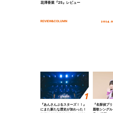
花澤香菜『25』レビュー
2014.
REVIEW&COLUMN
『あんさんぶるスターズ！！』
『名探偵プリ
にまた新たな歴史が加わった！
題歌シングル