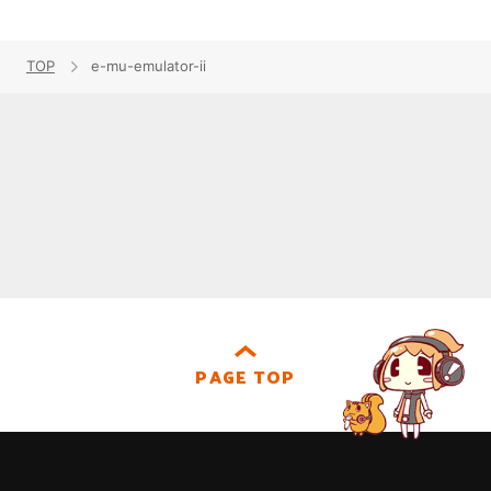
TOP
e-mu-emulator-ii
PAGE TOP