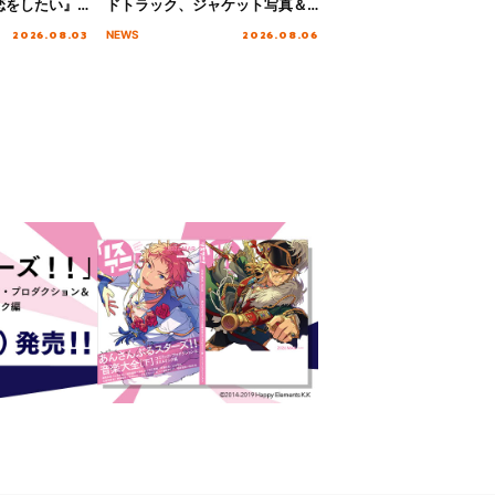
恋をしたい』
ドトラック、ジャケット写真＆
「Amore」
収録楽曲を公開！
2026.08.03
2026.08.06
NEWS