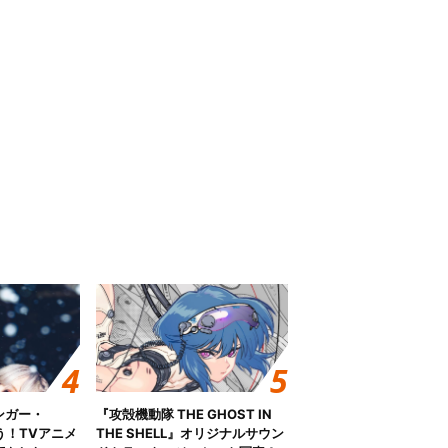
ンガー・
『攻殻機動隊 THE GHOST IN
歌う！TVアニメ
THE SHELL』オリジナルサウン