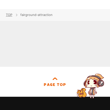
TOP
fairground-attraction
PAGE TOP