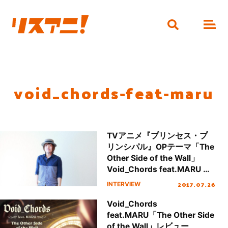
void_chords-feat-maru
TVアニメ『プリンセス・プ
リンシパル』OPテーマ「The
Other Side of the Wall」
Void_Chords feat.MARU 高
橋 諒 インタビュー
2017.07.26
INTERVIEW
Void_Chords
feat.MARU「The Other Side
of the Wall」レビュー