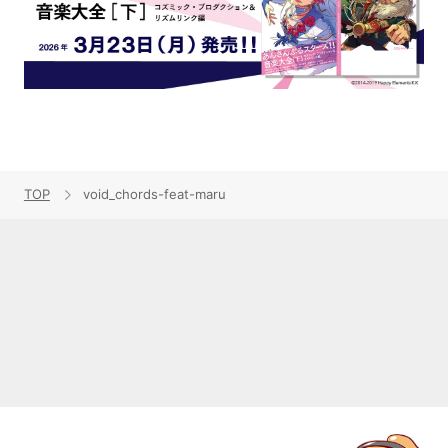
TOP
void_chords-feat-maru