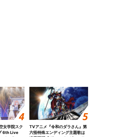
ノ空女学院スク
TVアニメ『令和のダラさん』第
th Live
六怪特殊エンディング主題歌は