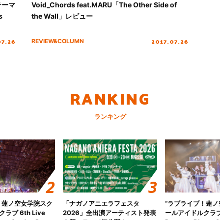
テーマ
Void_Chords feat.MARU「The Other Side of
s
the Wall」レビュー
07.26
2017.07.26
REVIEW&COLUMN
RANKING
ランキング
！蓮ノ空女学院スク
「ナガノアニエラフェスタ
“ラブライブ！蓮
ブ 6th Live
2026」全出演アーティスト発表
ールアイドルクラブ 6