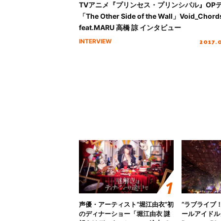
TVアニメ『プリンセス・プリンシパル』OP
「The Other Side of the Wall」Void_Chord
feat.MARU 高橋 諒 インタビュー
2017.
INTERVIEW
声優・アーティスト“堀江由衣”初
“ラブライブ
のディナーショー「堀江由衣 謎
ールアイドルクラ