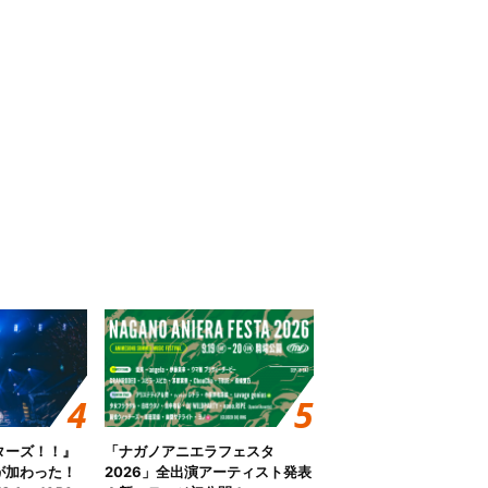
ターズ！！』
「ナガノアニエラフェスタ
が加わった！
2026」全出演アーティスト発表