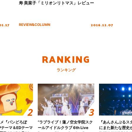
寿 美菜子「ミリオンリトマス」レビュー
01.17
2016.12.07
REVIEW&COLUMN
RANKING
ランキング
ニメ『パンどろぼ
“ラブライブ！蓮ノ空女学院スク
『あんさんぶるス
Pテーマ＆EDテーマ
ールアイドルクラブ 6th Live
にまた新たな歴史