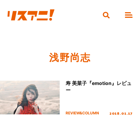
浅野尚志
寿 美菜子『emotion』レビュ
ー
2018.01.17
REVIEW&COLUMN