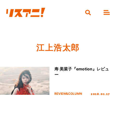
江上浩太郎
寿 美菜子『emotion』レビュ
ー
2018.01.17
REVIEW&COLUMN