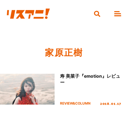
家原正樹
寿 美菜子『emotion』レビュ
ー
2018.01.17
REVIEW&COLUMN