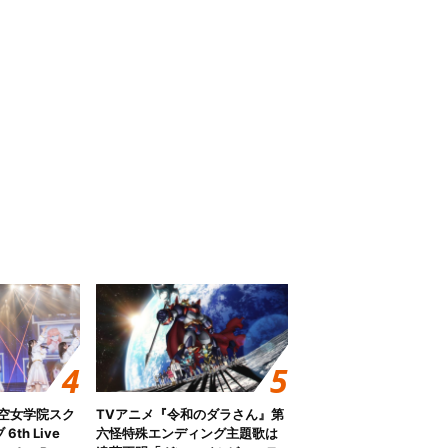
ノ空女学院スク
TVアニメ『令和のダラさん』第
th Live
六怪特殊エンディング主題歌は