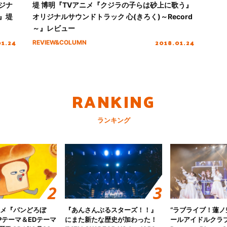
ジナ
堤 博明『TVアニメ『クジラの子らは砂上に歌う』
～』堤
オリジナルサウンドトラック 心(きろく)～Record
～』レビュー
01.24
2018.01.24
REVIEW&COLUMN
RANKING
ランキング
ニメ『パンどろぼ
『あんさんぶるスターズ！！』
“ラブライブ！蓮
Pテーマ＆EDテーマ
にまた新たな歴史が加わった！
ールアイドルクラブ 6