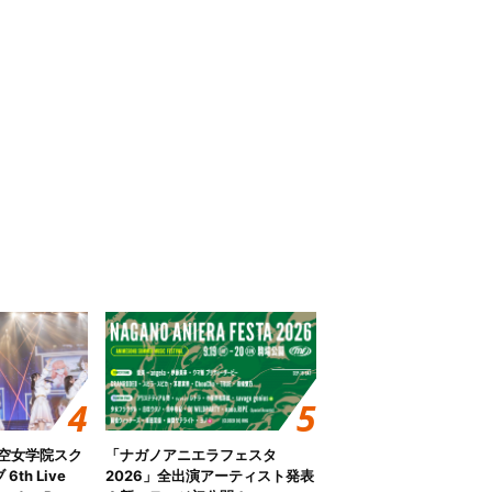
ノ空女学院スク
「ナガノアニエラフェスタ
th Live
2026」全出演アーティスト発表