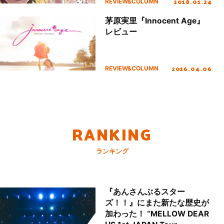
2018.01.24
REVIEW&COLUMN
茅原実里『Innocent Age』
レビュー
2016.04.06
REVIEW&COLUMN
RANKING
ランキング
『あんさんぶるスター
ズ！！』にまた新たな歴史が
加わった！ “MELLOW DEAR