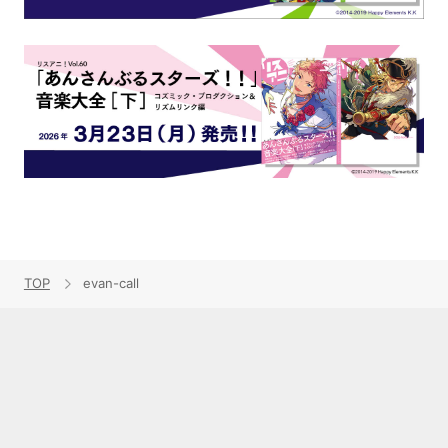
TOP
evan-call