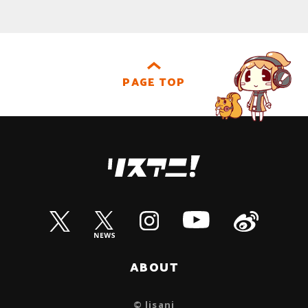
PAGE TOP
ABOUT
© lisani