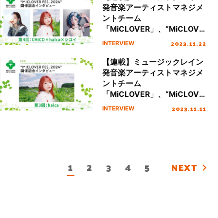
発音楽アーティストマネジメ
ントチーム
「MiCLOVER」、“MiCLOVE
R FES.2024”開催記念インタ
2023.11.22
INTERVIEW
ビュー 第4回：
CHiCO×halca×シユイ
【連載】ミュージックレイン
発音楽アーティストマネジメ
ントチーム
「MiCLOVER」、“MiCLOVE
R FES.2024”開催記念インタ
2023.11.11
INTERVIEW
ビュー 第3回：halca
1
2
3
4
5
NEXT