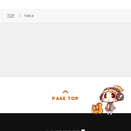
TOP
halca
PAGE TOP