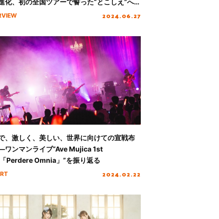
進化、初の全国ツアーで誓った“とこしえ”への
2024.06.27
RVIEW
で、激しく、美しい、世界に向けての宣戦布
ワンマンライブ“Ave Mujica 1st
E「Perdere Omnia」”を振り返る
2024.02.22
RT