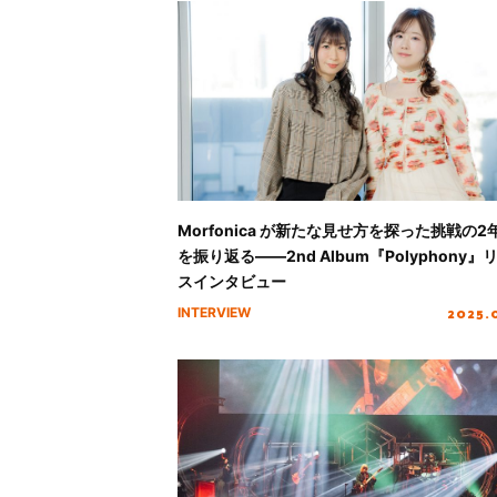
Morfonica が新たな見せ方を探った挑戦の2
を振り返る――2nd Album『Polyphony』
スインタビュー
2025.
INTERVIEW