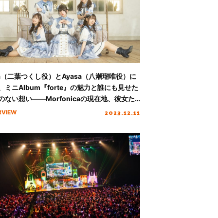
ka（二葉つくし役）とAyasa（八潮瑠唯役）に
、ミニAlbum『forte』の魅力と誰にも見せた
のない想い――Morfonicaの現在地、彼女た
描く未来とは？
2023.12.11
RVIEW