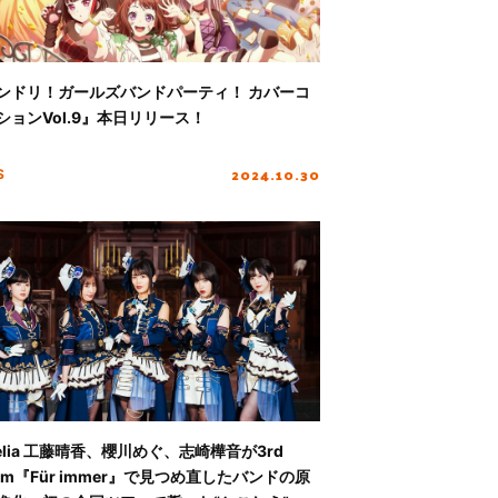
ンドリ！ガールズバンドパーティ！ カバーコ
ションVol.9』本日リリース！
2024.10.30
S
selia 工藤晴香、櫻川めぐ、志崎樺音が3rd
bum『Für immer』で見つめ直したバンドの原