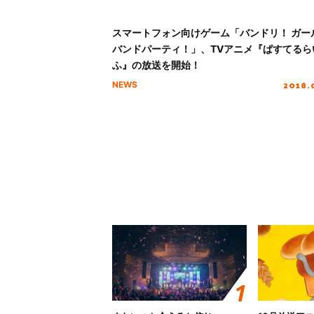
スマートフォン向けゲーム「バンドリ！ ガー
バンドパーティ！」、TVアニメ『ぱすてるら
ふ』の放送を開始！
2018.
NEWS