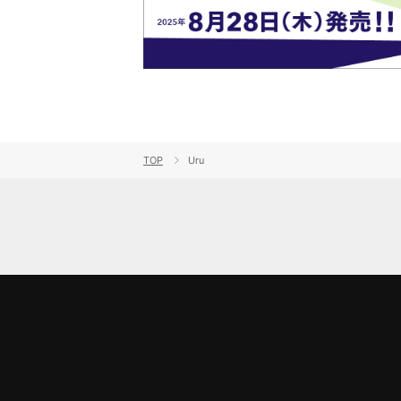
TOP
Uru