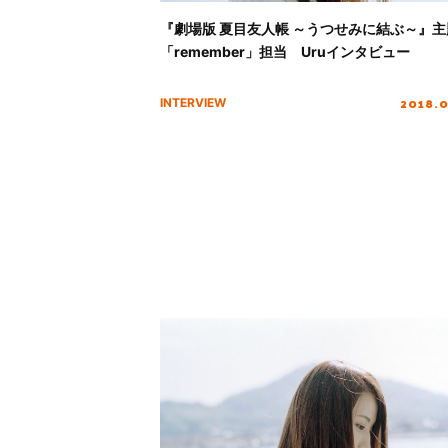
『劇場版 夏目友人帳 ～うつせみに結ぶ～』主
「remember」担当 Uruインタビュー
2018.
INTERVIEW