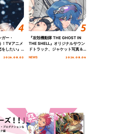
ンガー・
『攻殻機動隊 THE GHOST IN
歌う！TVアニメ
THE SHELL』オリジナルサウン
恋をしたい』
ドトラック、ジャケット写真＆
「Amore」
収録楽曲を公開！
2026.08.03
2026.08.06
NEWS