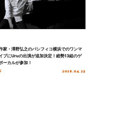
作家・澤野弘之のパシフィコ横浜でのワンマ
イブにUruの出演が追加決定！総勢13組のゲ
ボーカルが参加！
2018.04.25
S