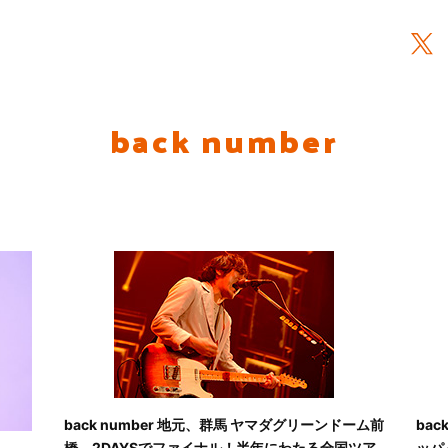
back number
back number 地元、群馬 ヤマダグリーンドーム前
ba
橋 2DAYSでファイナル！半年にわたる全国ツア
ッパ