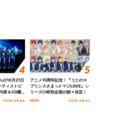
グルが10月21日
アニメ15周年記念！『うたの☆
ーティストビ
プリンスさまっ♪ マジLOVE』シ
内容＆CD購
リーズの特別企画が続々決定！
2026.08.04
2026.08.01
NEWS