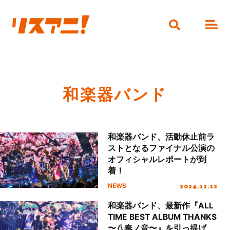
和楽器バンド
和楽器バンド、活動休止前ラ
ストとなるファイナル公演の
オフィシャルレポートが到
着！
2024.12.12
NEWS
和楽器バンド、最新作『ALL
TIME BEST ALBUM THANKS
〜八奏ノ音〜』を引っ提げ、