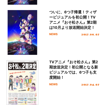
ついに、6つ子帰還！ティザ
ービジュアルを初公開！TV
アニメ『おそ松さん』第2期
は10月より放送開始決定！
2017.06.07
NEWS
TVアニメ『おそ松さん』第2
期放送決定！初公開となる新
ビジュアルでは、6つ子も支
度開始！
2017.04.07
NEWS