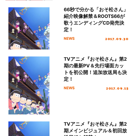
66秒で分かる「おそ松さん」
紹介映像解禁＆ROOTS66が
歌うエンディングCD発売決
定！
2017.09.30
NEWS
TVアニメ『おそ松さん』第2
期の最新PV＆先行場面カッ
トを初公開！追加放送局も決
定！
2017.09.15
NEWS
TVアニメ『おそ松さん』第2
期メインビジュアル＆初回放