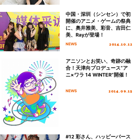
中国・深圳（シンセン）で初
開催のアニメ・ゲームの祭典
に、奥井雅美、彩音、吉田仁
美、Rayが登場！
2014.10.12
NEWS
アニソンとお笑い、奇跡の融
合！天津向プロデュース“ア
ニ×ワラ 14 WINTER”開催！
2014.09.15
NEWS
#12 彩さん、ハッピーバース