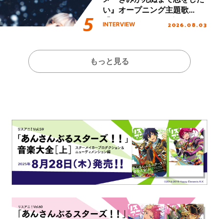
い』オープニング主題歌
「Amore」インタビュー
2026.08.03
INTERVIEW
もっと見る