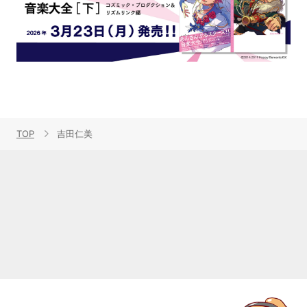
TOP
吉田仁美