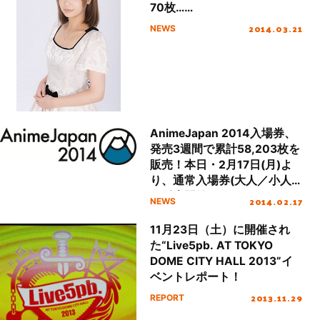
70枚……
2014.03.21
NEWS
AnimeJapan 2014入場券、
発売3週間で累計58,203枚を
販売！本日・2月17日(月)よ
り、通常入場券(大人／小人)
を販売開始！
2014.02.17
NEWS
11月23日（土）に開催され
た“Live5pb. AT TOKYO
DOME CITY HALL 2013”イ
ベントレポート！
2013.11.29
REPORT