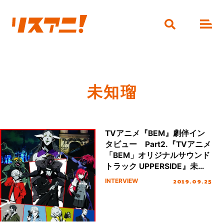
未知瑠
TVアニメ『BEM』劇伴イン
タビュー Part2.『TVアニメ
「BEM」オリジナルサウンド
トラック UPPERSIDE』未知
瑠インタビュー
2019.09.25
INTERVIEW