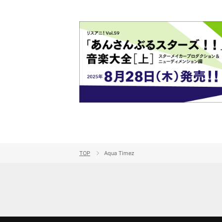
TOP
Aqua Timez