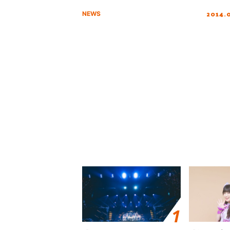
2014.
NEWS