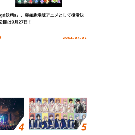
dgd妖精s』、突如劇場版アニメとして復活決
公開は9月27日！
2014.05.02
S