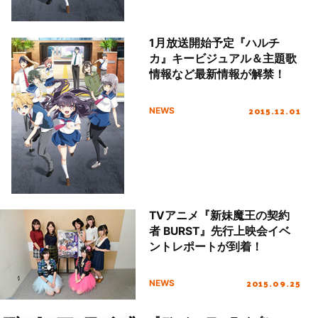
1月放送開始予定『ハルチ
カ』キービジュアル＆主題歌
情報など最新情報が解禁！
2015.12.01
NEWS
TVアニメ『新妹魔王の契約
者 BURST』先行上映会イベ
ントレポートが到着！
2015.09.25
NEWS