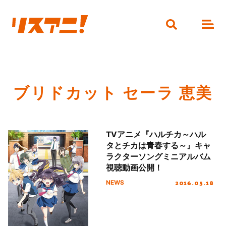
ブリドカット セーラ 恵美
TVアニメ『ハルチカ～ハル
タとチカは青春する～』キャ
ラクターソングミニアルバム
視聴動画公開！
2016.05.18
NEWS