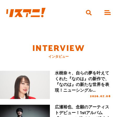
INTERVIEW
インタビュー
水樹奈々、自らの夢を叶えて
くれた『なのは』の新作で、
『なのは』の新たな世界を表
現！ニューシングル
2026.07.08
「CRIMSON BULLET」リリ
ースインタビュー
広瀬裕也、念願のアーティス
トデビュー！1stアルバム