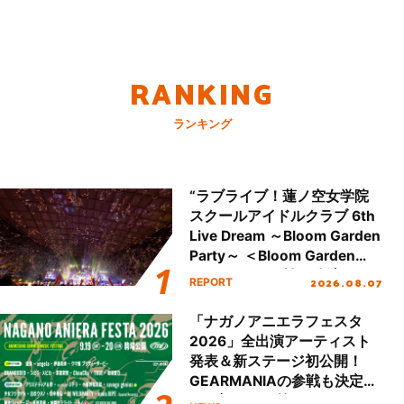
RANKING
ランキング
“ラブライブ！蓮ノ空女学院
スクールアイドルクラブ 6th
Live Dream ～Bloom Garden
Party～ ＜Bloom Garden
Party Stage／埼玉公演＞”
2026.08.07
REPORT
Day.2レポート！
「ナガノアニエラフェスタ
2026」全出演アーティスト
発表＆新ステージ初公開！
GEARMANIAの参戦も決定
し、初となる第3ステージの