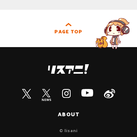
PAGE TOP
ABOUT
© lisani