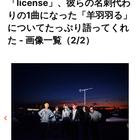
「license」、彼らの名刺代わ
りの1曲になった「羊羽羽る」
についてたっぷり語ってくれ
た - 画像一覧（2/2）