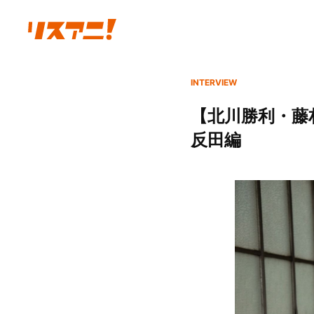
INTERVIEW
【北川勝利・藤村
反田編