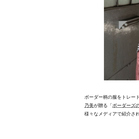
ボーダー柄の服をトレード
乃美
が贈る「
ボーダーズの
様々なメディアで紹介さ