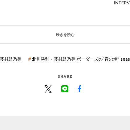
INTER
続きを読む
藤村鼓乃美
北川勝利・藤村鼓乃美 ボーダーズの“音の場” seas
SHARE