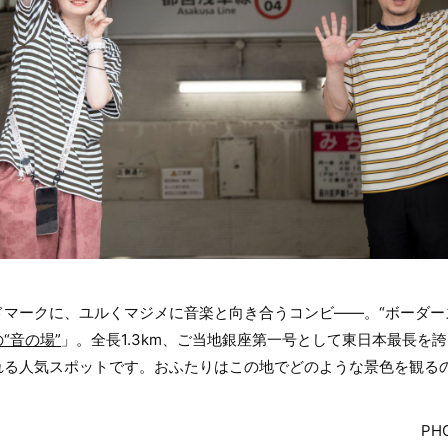
マークに、ユルくマジメに音楽と向き合うコンビ――。“ボーダー
“音の場”
」。全長1.3km、ご当地銀座第一号として東日本最長を
れる人気スポットです。おふたりはこの地でどのような景色を観る
PH