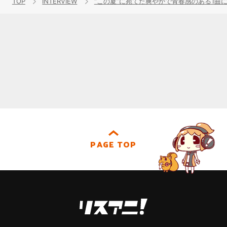
TOP
INTERVIEW
“この夏”に宛てた爽やかで青春感のある1曲
PAGE TOP