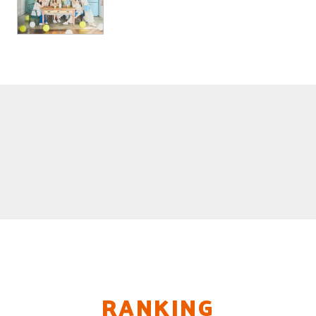
RANKING