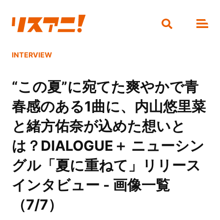
INTERVIEW
“この夏”に宛てた爽やかで青
春感のある1曲に、内山悠里菜
と緒方佑奈が込めた想いと
は？DIALOGUE＋ ニューシン
グル「夏に重ねて」リリース
インタビュー - 画像一覧
（7/7）