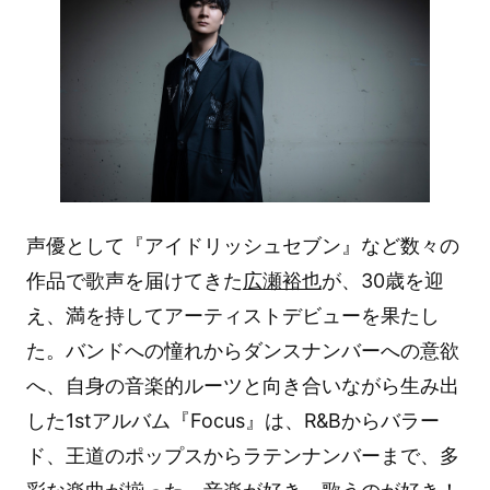
声優として『アイドリッシュセブン』など数々の
作品で歌声を届けてきた
広瀬裕也
が、30歳を迎
え、満を持してアーティストデビューを果たし
た。バンドへの憧れからダンスナンバーへの意欲
へ、自身の音楽的ルーツと向き合いながら生み出
した1stアルバム『Focus』は、R&Bからバラー
ド、王道のポップスからラテンナンバーまで、多