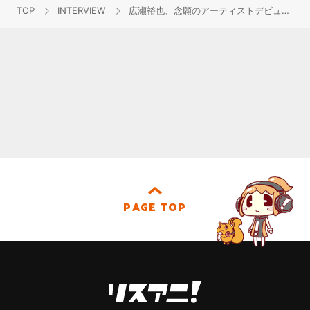
TOP
INTERVIEW
広瀬裕也、念願のアーティストデビュー！1stアルバム『Focus』に込めた、“違う自分を見てもらいたい”という想い
PAGE TOP