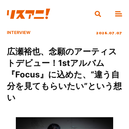
2026.07.07
INTERVIEW
広瀬裕也、念願のアーティス
トデビュー！1stアルバム
『Focus』に込めた、“違う自
分を見てもらいたい”という想
い