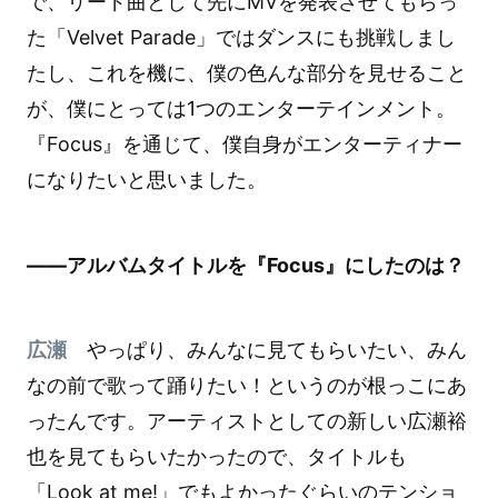
で、リード曲として先にMVを発表させてもらっ
た「Velvet Parade」ではダンスにも挑戦しまし
たし、これを機に、僕の色んな部分を見せること
が、僕にとっては1つのエンターテインメント。
『Focus』を通じて、僕自身がエンターティナー
になりたいと思いました。
――アルバムタイトルを『Focus』にしたのは？
広瀬
やっぱり、みんなに見てもらいたい、みん
なの前で歌って踊りたい！というのが根っこにあ
ったんです。アーティストとしての新しい広瀬裕
也を見てもらいたかったので、タイトルも
「Look at me!」でもよかったぐらいのテンショ