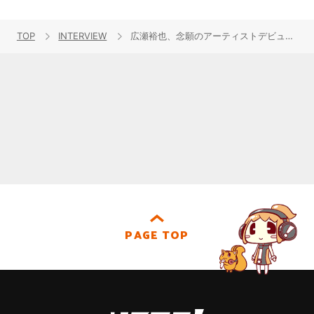
TOP
INTERVIEW
広瀬裕也、念願のアーティストデビュー！1stアルバム『Focus』に込めた、“違う自分を見てもらいたい”という想い
PAGE TOP