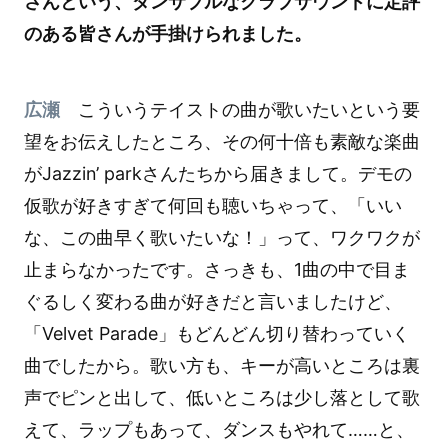
さんという、ダンサブルなクラブサウンドに定評
のある皆さんが手掛けられました。
広瀬
こういうテイストの曲が歌いたいという要
望をお伝えしたところ、その何十倍も素敵な楽曲
がJazzin’ parkさんたちから届きまして。デモの
仮歌が好きすぎて何回も聴いちゃって、「いい
な、この曲早く歌いたいな！」って、ワクワクが
止まらなかったです。さっきも、1曲の中で目ま
ぐるしく変わる曲が好きだと言いましたけど、
「Velvet Parade」もどんどん切り替わっていく
曲でしたから。歌い方も、キーが高いところは裏
声でピンと出して、低いところは少し落として歌
えて、ラップもあって、ダンスもやれて……と、