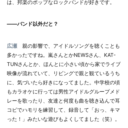
は、邦楽のポップなロックバンドが好きです。
――バンド以外だと？
広瀬
親の影響で、アイドルソングを聴くことも
多かったですね。嵐さんとかNEWSさん、KAT-
TUNさんとか、ほんとに小さい頃から家でライブ
映像が流れていて、リビングで親と観ているうち
に、気づいたら好きになってました。中学校の頃
もカラオケに行っては男性アイドルグループメド
レーを歌ったり、友達と何度も曲を聴き込んで耳
コピでハモリを練習して、録音して「おっ、キマ
った！」みたいな遊びもよくしてました（笑）。