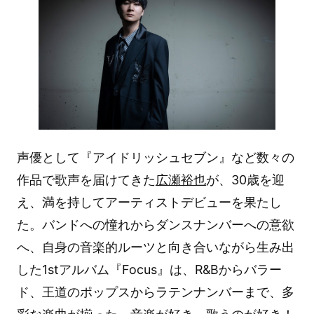
声優として『アイドリッシュセブン』など数々の
作品で歌声を届けてきた
広瀬裕也
が、30歳を迎
え、満を持してアーティストデビューを果たし
た。バンドへの憧れからダンスナンバーへの意欲
へ、自身の音楽的ルーツと向き合いながら生み出
した1stアルバム『Focus』は、R&Bからバラー
ド、王道のポップスからラテンナンバーまで、多