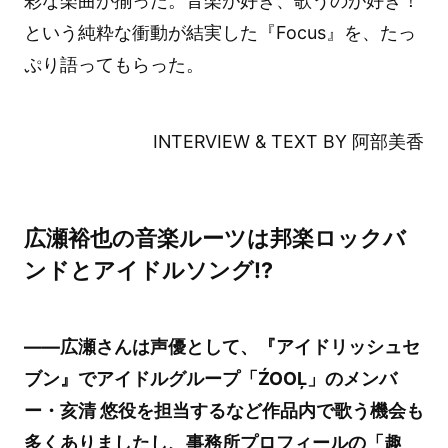
彩な楽曲が揃った。音楽が好き、歌うのが好き！
という純粋な衝動が結実した『Focus』を、たっ
ぷり語ってもらった。
INTERVIEW & TEXT BY 阿部美香
広瀬裕也の音楽ルーツは邦楽ロックバ
ンドとアイドルソング!?
――広瀬さんは声優として、『アイドリッシュセ
ブン』でアイドルグループ「ŹOOĻ」のメンバ
ー・亥清 悠役を担当するなど作品内で歌う機会も
多くありましたし、事務所プロフィールの「趣