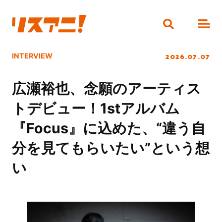
2026.07.07
INTERVIEW
広瀬裕也、念願のアーティス
トデビュー！1stアルバム
『Focus』に込めた、“違う自
分を見てもらいたい”という想
い