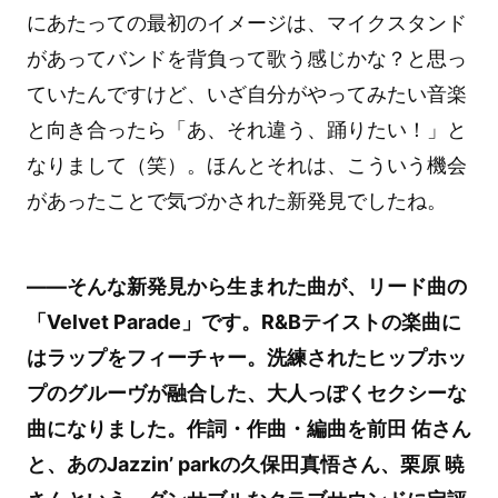
にあたっての最初のイメージは、マイクスタンド
があってバンドを背負って歌う感じかな？と思っ
ていたんですけど、いざ自分がやってみたい音楽
と向き合ったら「あ、それ違う、踊りたい！」と
なりまして（笑）。ほんとそれは、こういう機会
があったことで気づかされた新発見でしたね。
――そんな新発見から生まれた曲が、リード曲の
「Velvet Parade」です。R&Bテイストの楽曲に
はラップをフィーチャー。洗練されたヒップホッ
プのグルーヴが融合した、大人っぽくセクシーな
曲になりました。作詞・作曲・編曲を前田 佑さん
と、あのJazzin’ parkの久保田真悟さん、栗原 暁