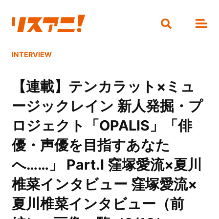
INTERVIEW
【連載】テンカラット×ミュ
ージックレイン 新人発掘・プ
ロジェクト「OPALIS」「俳
優・声優を目指すあなた
へ……」 Part.I 窪塚愛流×夏川
椎菜インタビュー 窪塚愛流×
夏川椎菜インタビュー（前