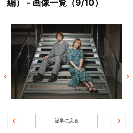
編） - 画像一覧（9/10）
記事に戻る