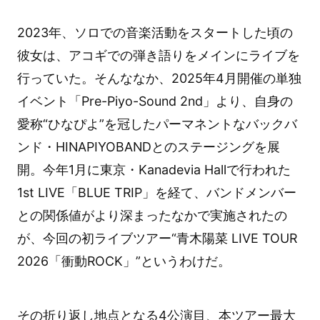
2023年、ソロでの音楽活動をスタートした頃の
彼女は、アコギでの弾き語りをメインにライブを
行っていた。そんななか、2025年4月開催の単独
イベント「Pre-Piyo-Sound 2nd」より、自身の
愛称“ひなぴよ”を冠したパーマネントなバックバ
ンド・HINAPIYOBANDとのステージングを展
開。今年1月に東京・Kanadevia Hallで行われた
1st LIVE「BLUE TRIP」を経て、バンドメンバー
との関係値がより深まったなかで実施されたの
が、今回の初ライブツアー“青木陽菜 LIVE TOUR
2026「衝動ROCK」”というわけだ。
その折り返し地点となる4公演目、本ツアー最大