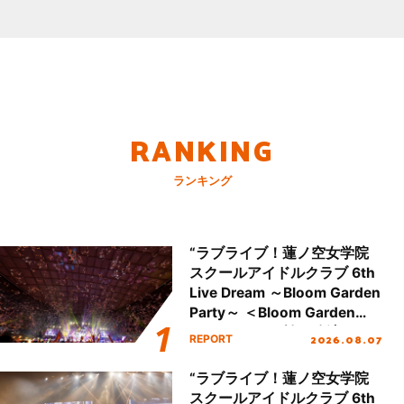
RANKING
ランキング
“ラブライブ！蓮ノ空女学院
スクールアイドルクラブ 6th
Live Dream ～Bloom Garden
Party～ ＜Bloom Garden
Party Stage／埼玉公演＞”
2026.08.07
REPORT
Day.2レポート！
“ラブライブ！蓮ノ空女学院
スクールアイドルクラブ 6th