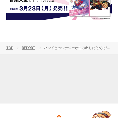
TOP
REPORT
バンドとのシナジーが生み出した“ひなぴよ”のロック！“青木陽菜 LIVE TOUR 2026「衝動ROCK」”東京公演ライブレポート