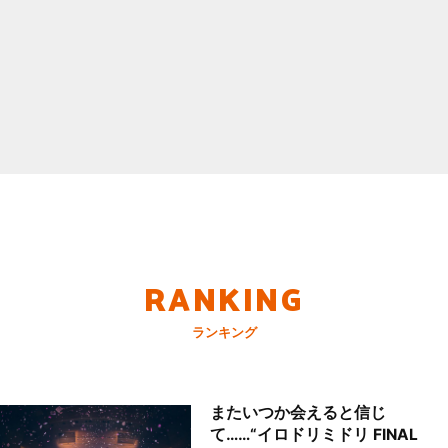
RANKING
ランキング
またいつか会えると信じ
て……“イロドリミドリ FINAL