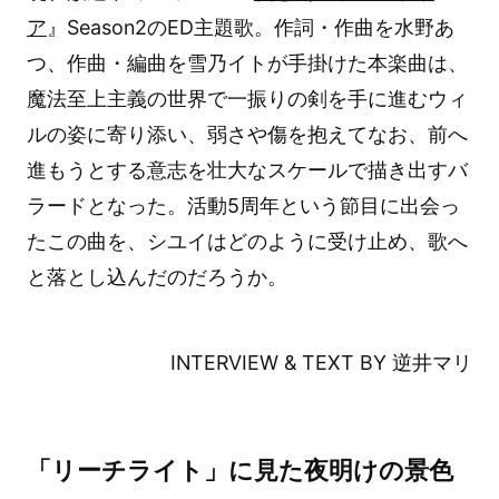
ア
』Season2のED主題歌。作詞・作曲を水野あ
つ、作曲・編曲を雪乃イトが手掛けた本楽曲は、
魔法至上主義の世界で一振りの剣を手に進むウィ
ルの姿に寄り添い、弱さや傷を抱えてなお、前へ
進もうとする意志を壮大なスケールで描き出すバ
ラードとなった。活動5周年という節目に出会っ
たこの曲を、シユイはどのように受け止め、歌へ
と落とし込んだのだろうか。
INTERVIEW & TEXT BY 逆井マリ
「リーチライト」に見た夜明けの景色