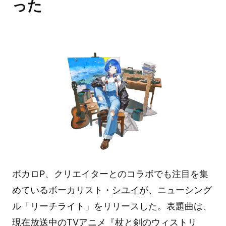
った
ボカロP、クリエイターとのコラボでも注目を集
めているボーカリスト・
シユイ
が、ニューシング
ル「リーチライト」をリリースした。表題曲は、
現在放送中のTVアニメ『
杖と剣のウィストリ