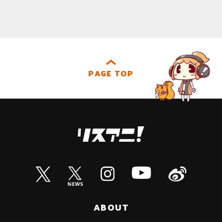
PAGE TOP
ABOUT