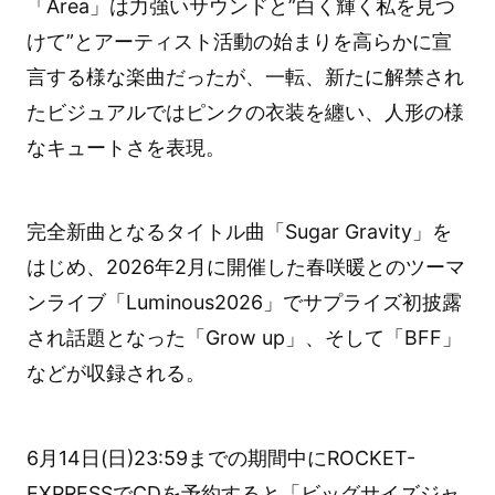
「Area」は力強いサウンドと”白く輝く私を見つ
けて”とアーティスト活動の始まりを高らかに宣
言する様な楽曲だったが、一転、新たに解禁され
たビジュアルではピンクの衣装を纏い、人形の様
なキュートさを表現。
完全新曲となるタイトル曲「Sugar Gravity」を
はじめ、2026年2月に開催した春咲暖とのツーマ
ンライブ「Luminous2026」でサプライズ初披露
され話題となった「Grow up」、そして「BFF」
などが収録される。
6月14日(日)23:59までの期間中にROCKET-
EXPRESSでCDを予約すると「ビッグサイズジャ