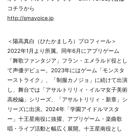
コチラから
http://smavoice.jp
＜陽高真白（ひたかましろ）プロフィール＞
2022年1月より所属。同年6月にアプリゲーム
「舞歌ファンタジア」フラン・エメラルド役とし
て声優デビュー。2023年にはゲーム「モンスタ
ーストライク」、「制服カノジョ」に続けて出演
し、舞台では「アサルトリリィ・イルマ女子美術
高校編」シリーズ、「アサルトリリィ・新章」シ
リーズに出演。2024年「学園アイドルマスタ
ー」十王星南役に抜擢、アプリゲーム・楽曲歌
唱・ライブ活動と幅広く展開。十王星南役とし