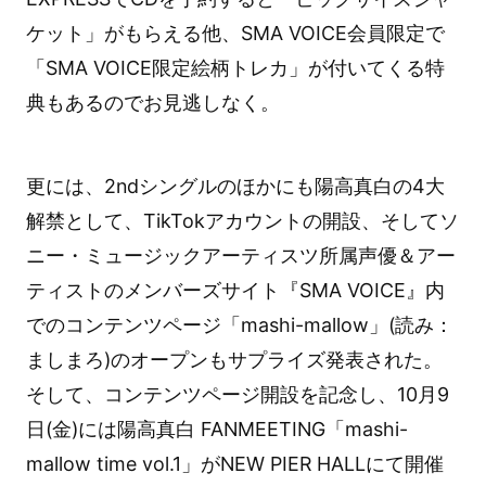
ケット」がもらえる他、SMA VOICE会員限定で
「SMA VOICE限定絵柄トレカ」が付いてくる特
典もあるのでお見逃しなく。
更には、2ndシングルのほかにも陽高真白の4大
解禁として、TikTokアカウントの開設、そしてソ
ニー・ミュージックアーティスツ所属声優＆アー
ティストのメンバーズサイト『SMA VOICE』内
でのコンテンツページ「mashi-mallow」(読み：
ましまろ)のオープンもサプライズ発表された。
そして、コンテンツページ開設を記念し、10月9
日(金)には陽高真白 FANMEETING「mashi-
mallow time vol.1」がNEW PIER HALLにて開催