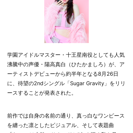
学園アイドルマスター・十王星南役としても人気
沸騰中の声優・陽高真白（ひたかましろ）が、ア
ーティストデビューから約半年となる8月26日
に、待望の2ndシングル「Sugar Gravity」をリリ
ースすることが発表された。
前作では自身の名前の通り、真っ白なワンピース
を纏った凛としたビジュアル、そして表題曲