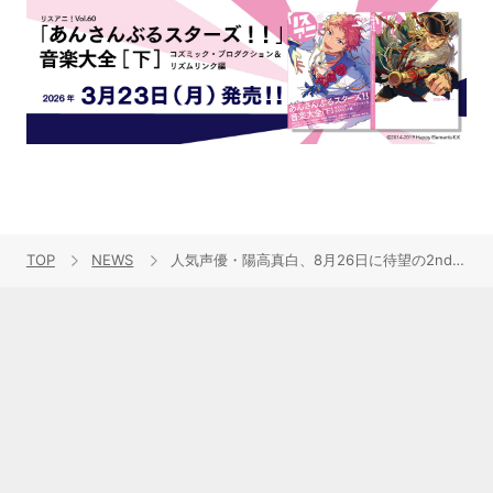
TOP
NEWS
人気声優・陽高真白、8月26日に待望の2ndシングル「Sugar Gravity」をリリース！