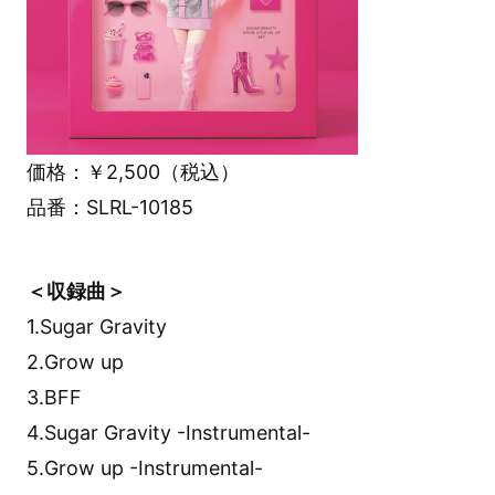
価格：￥2,500（税込）
品番：SLRL-10185
＜収録曲＞
1.Sugar Gravity
2.Grow up
3.BFF
4.Sugar Gravity -Instrumental-
5.Grow up -Instrumental-