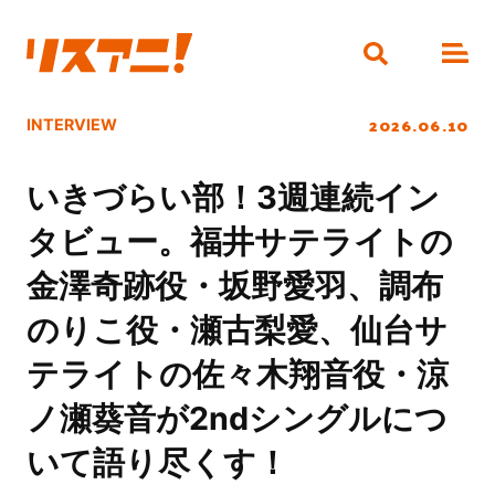
2026.06.10
INTERVIEW
いきづらい部！3週連続イン
タビュー。福井サテライトの
金澤奇跡役・坂野愛羽、調布
のりこ役・瀬古梨愛、仙台サ
テライトの佐々木翔音役・涼
ノ瀬葵音が2ndシングルにつ
いて語り尽くす！