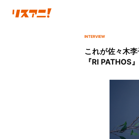
INTERVIEW
これが佐々木李
『RI PAT