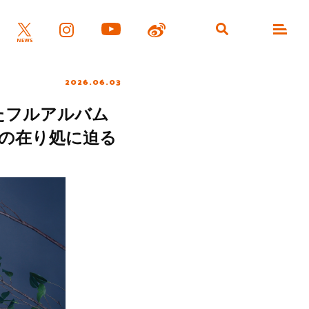
2026.06.03
たフルアルバム
魂の在り処に迫る