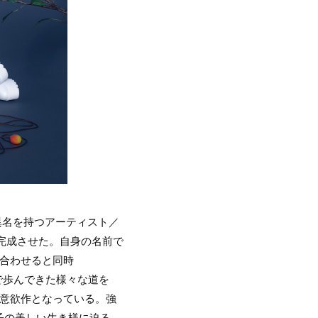
異名を持つアーティスト／
を完成させた。自身の名前で
け合わせると同時
まで歩んできた様々な道を
た意欲作となっている。強
子の美しい生き様に迫る。