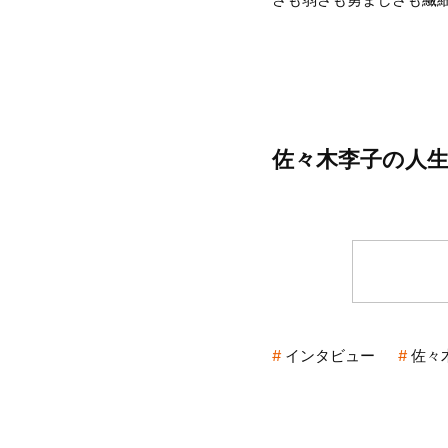
佐々木李子の人
インタビュー
佐々