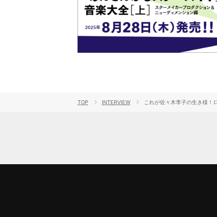
TOP
INTERVIEW
これが佐々木李子の生き様！ロ