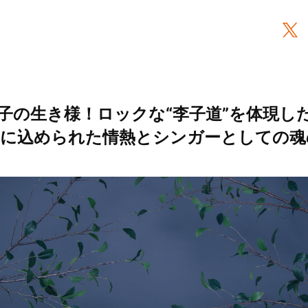
子の生き様！ロックな“李子道”を体現し
HOS』に込められた情熱とシンガーとしての