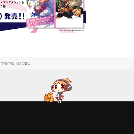
しての魂の在り処に迫る