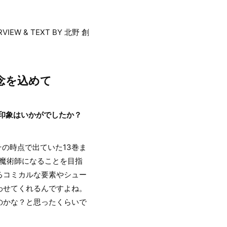
RVIEW & TEXT BY 北野 創
念を込めて
た印象はいかがでしたか？
の時点で出ていた13巻ま
魔術師になることを目指
るコミカルな要素やシュー
わせてくれるんですよね。
のかな？と思ったくらいで