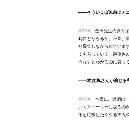
――そういえば以前にア
ASCA
金田先生の真骨頂
時にどうなるか、正直、
り爆笑しながら観ていま
てもらっていて。声優さ
うな」とわかるのに笑っ
――本渡 楓さんが演じ
ASCA
本当に。最初は「
いくストーリーになるの
ると応援したくなる主人