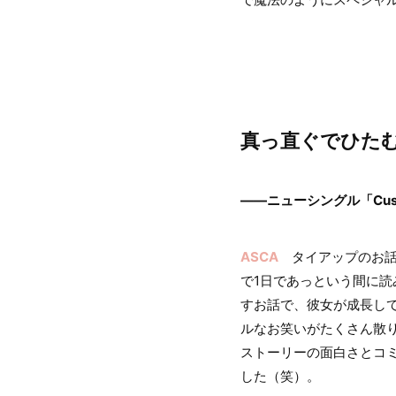
真っ直ぐでひた
――ニューシングル「Cu
ASCA
タイアップのお話
で1日であっという間に
すお話で、彼女が成長し
ルなお笑いがたくさん散
ストーリーの面白さとコ
した（笑）。