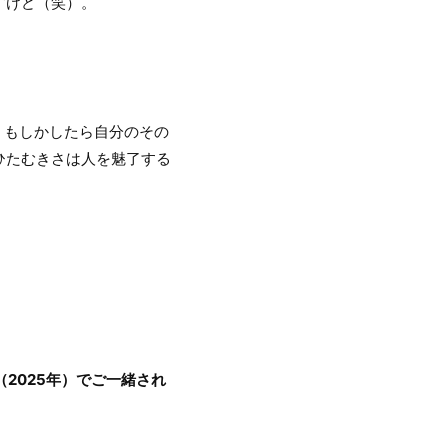
すけど（笑）。
、もしかしたら自分のその
ひたむきさは人を魅了する
。
」（2025年）でご一緒され