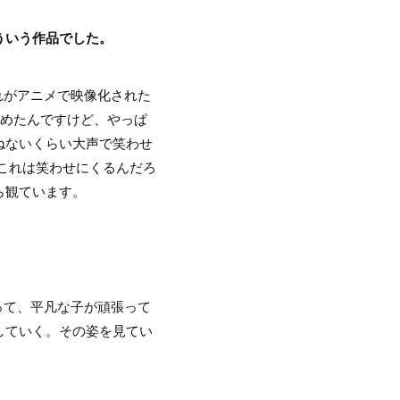
ういう作品でした。
れがアニメで映像化された
始めたんですけど、やっぱ
ねないくらい大声で笑わせ
これは笑わせにくるんだろ
ら観ています。
って、平凡な子が頑張って
していく。その姿を見てい