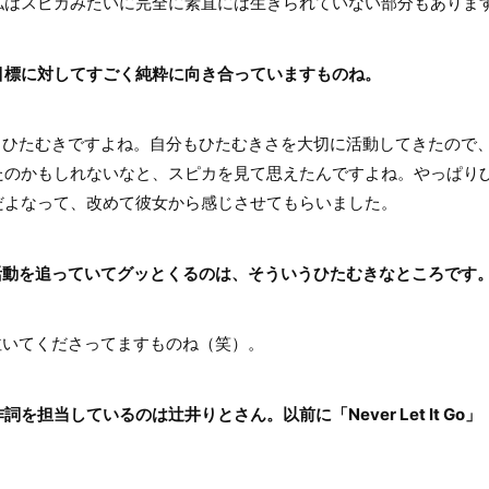
私はスピカみたいに完全に素直には生きられていない部分もありま
目標に対してすごく純粋に向き合っていますものね。
ひたむきですよね。自分もひたむきさを大切に活動してきたので
たのかもしれないなと、スピカを見て思えたんですよね。やっぱり
だよなって、改めて彼女から感じさせてもらいました。
活動を追っていてグッとくるのは、そういうひたむきなところです
いてくださってますものね（笑）。
を担当しているのは辻井りとさん。以前に「Never Let It Go