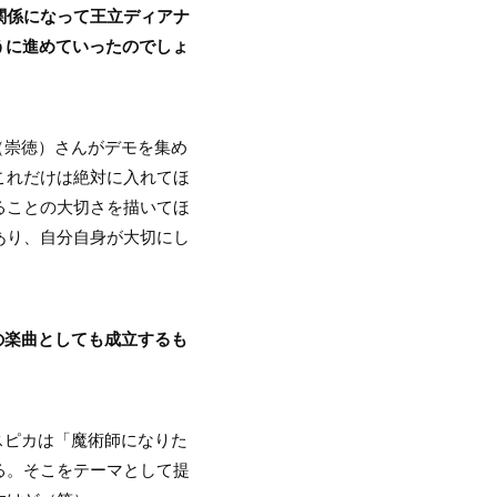
関係になって王立ディアナ
うに進めていったのでしょ
（崇徳）さんがデモを集め
これだけは絶対に入れてほ
ることの大切さを描いてほ
あり、自分自身が大切にし
の楽曲としても成立するも
スピカは「魔術師になりた
る。そこをテーマとして提