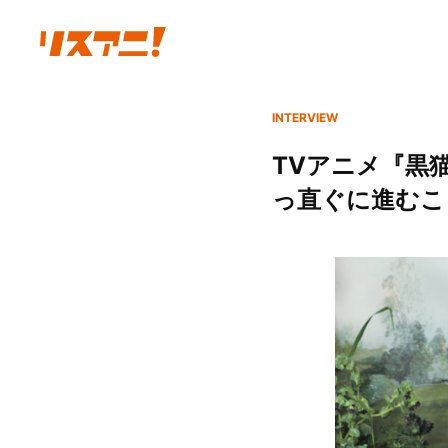
INTERVIEW
TVアニメ『黒
っ直ぐに進むこ