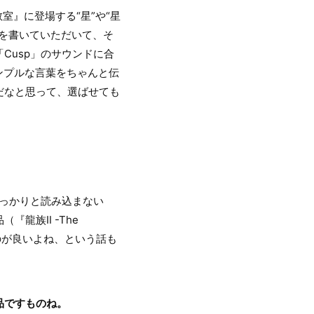
』に登場する“星”や“星
を書いていただいて、そ
Cusp」のサウンドに合
ンプルな言葉をちゃんと伝
だなと思って、選ばせても
しっかりと読み込まない
龍族Ⅱ -The
ものが良いよね、という話も
品ですものね。