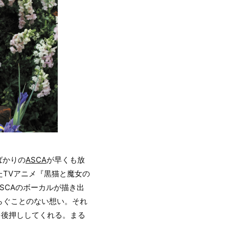
たばかりの
ASCA
が早くも放
たTVアニメ『黒猫と魔女の
SCAのボーカルが描き出
らぐことのない想い。それ
を後押ししてくれる。まる