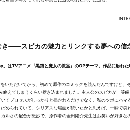
INTE
むき――スピカの魅力とリンクする夢への信
sp」はTVアニメ『黒猫と魔女の教室』のOPテーマ。作品に触れ
をいただいてから、初めて原作のコミックを読んだんですけど、そ
読み終えてしまうくらい惹き込まれました。主人公のスピカが一等級
ていくプロセスがしっかりと描かれるだけでなく、私のツボにハマ
りばめられていて。シリアスな場面が続いたかと思えば、一瞬で笑
ミカルさの配合が絶妙で、原作者の金田陽介先生はお笑いが好きな