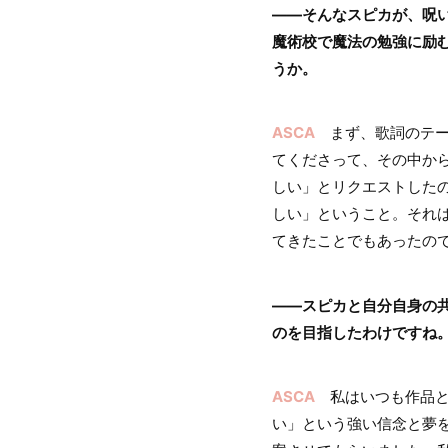
――そんなスピカが、呪
魔術校で魔法の勉強に励む
うか。
ASCA
まず、歌詞のテー
てくださって、その中か
しい」とリクエストした
しい」ということ。それ
てきたことでもあったの
――スピカと自分自身の
のを目指したわけですね
ASCA
私はいつも作品と
い」という強い信念と夢