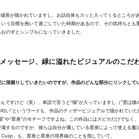
成長が描かれていますし、お話自体もスッと入ってくるところが
という目標を抱いて過ごしていた時期があるので、その気持ちとも
もおのずとシンプルになっていきました。
たメッセージ、緑に溢れたビジュアルのこだ
更に深掘りしていきたいのですが、作品のどんな部分にリンクして
ですけど（笑）、単語で言うと“猫”が入っていますし（“雲は猫
地の匂い”というワードも、作品のティザービジュアルで描かれてい
星”や“星座”のモチーフですよね。この作品にはスピカだけでなく
登場するのですが、彼らは自分が属している星座によって使える魔
Cusp」も、星座と星座の境界線のことを指していて。