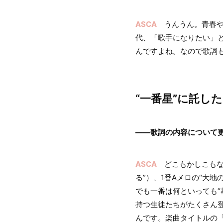
ASCA
うんうん。青春や
代、「歌手になりたい」
んですよね。なので歌詞
“一番星”に託し
――歌詞の内容について
ASCA
どこもかしこもなん
る”）、1番Aメロの“大
でも一番は何といっても“
持つ生徒たちがたくさん
んです。楽曲タイトルの「