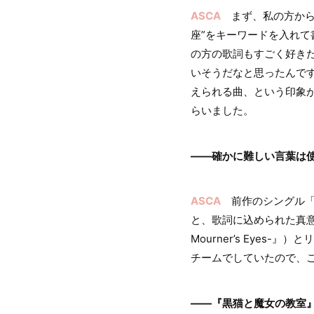
ASCA
まず、私の方から今
座”をキーワードを入れ
の方の歌詞もすごく好きだ
いそうだなと思ったんです
えられる曲、という印象
らいました。
――確かに難しい言葉は
ASCA
前作のシングル「G
と、歌詞に込められた真意
Mourner’s Eye
チームでしていたので、
――『黒猫と魔女の教室