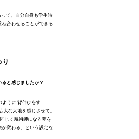
あって。自分自身も学生時
重ね合わせることができる
わり
いると感じましたか？
のように 背伸びをす
た広大な大地を感じさせて。
、同じく魔術師になる夢を
法が変わる、という設定な