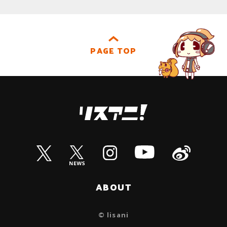
PAGE TOP
ABOUT
© lisani