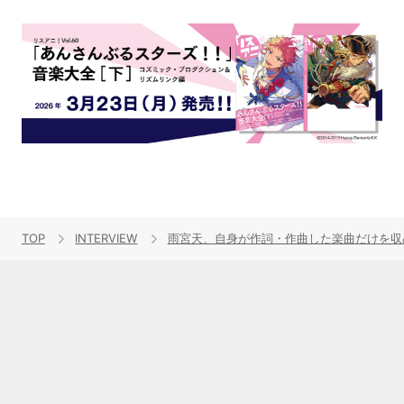
TOP
INTERVIEW
雨宮天、自身が作詞・作曲した楽曲だけを収