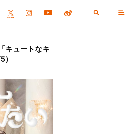
ーマ「キュートなキ
/5）