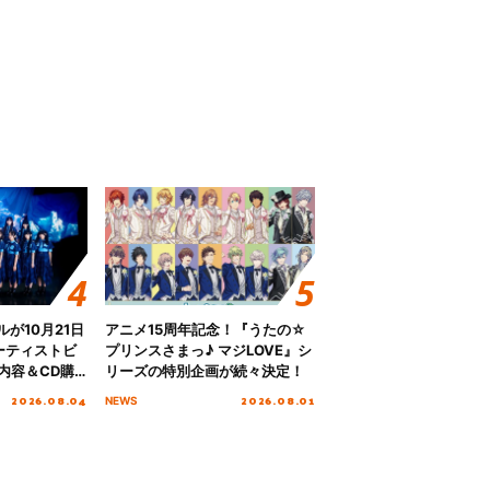
グルが10月21日
アニメ15周年記念！『うたの☆
ーティストビ
プリンスさまっ♪ マジLOVE』シ
内容＆CD購
リーズの特別企画が続々決定！
2026.08.04
2026.08.01
NEWS