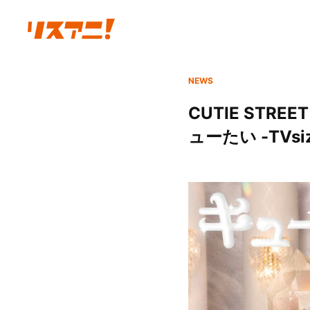
NEWS
CUTIE ST
ューたい -TVs