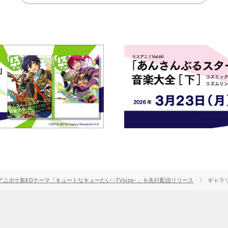
よりアニポケ新EDテーマ「キュートなキューたい -TVsize- 」を先行配信リリース
ギャラ